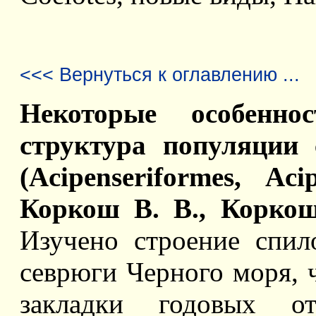
<<< Вернуться к оглавлению ...
Некоторые особенно
структура популяции с
(Acipenseriformes, Ac
Коркош В. В., Коркош
Изучено строение спил
севрюги Черного моря, 
закладки годовых от