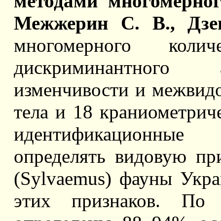
методами многомерног
Межжерин С. В., Дзе
многомерного коли
дискриминантного 
изменчивости и межвид
тела и 18 краниометрич
идентификационные 
определять видовую п
(Sylvaemus) фауны Укр
этих признаков. По 