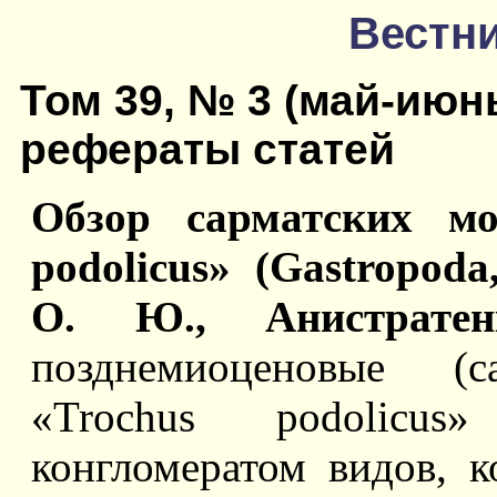
Вестни
Том 39, № 3 (май-июн
рефераты статей
Oбзор сарматских мо
podolicus» (Gastropoda
О. Ю., Анистрате
позднемиоценовые (
«Trochus podolicus
конгломератом видов, к