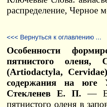
распределение, Черное м
<<< Вернуться к оглавлению ...
Особенности форми
пятнистого оленя, C
(Artiodactyla, Сervida
содержания на юге 
Стекленев Е. П.
— В р
пятнистого оленя в зап