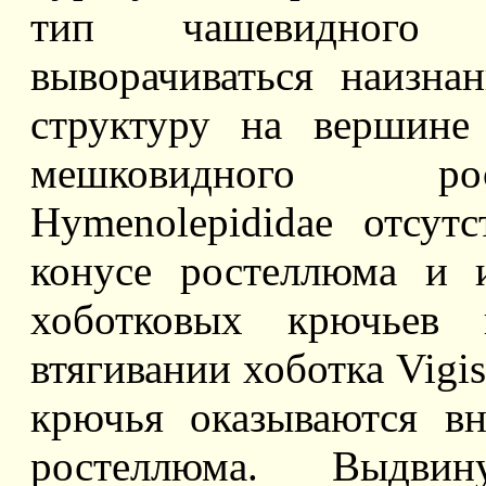
тип чашевидного р
выворачиваться наизна
структуру на вершине
мешковидного ро
Hymenolepididae отсу
конусе ростеллюма и 
хоботковых крючьев 
втягивании хоботка Vigis
крючья оказываются вн
ростеллюма. Выдвин