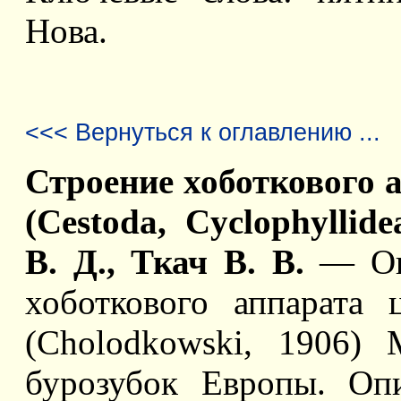
Нова.
<<< Вернуться к оглавлению ...
Строение хоботкового ап
(Cestoda, Cyclophyllid
В. Д., Ткач В. В.
— Опи
хоботкового аппарата ц
(Cholodkowski, 1906) M
бурозубок Европы. Оп