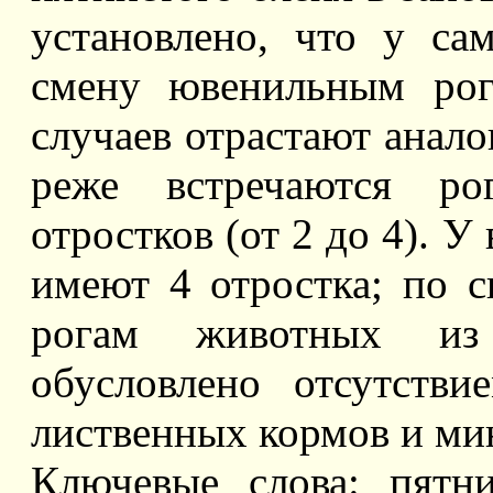
установлено, что у са
смену ювенильным рог
случаев отрастают анало
реже встречаются ро
отростков (от 2 до 4). У
имеют 4 отростка; по 
рогам животных из
обусловлено отсутств
лиственных кормов и ми
Ключевые слова: пятни