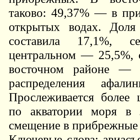
таково: 49,37% — в пр
открытых водах. Доля
составила 17,1%, с
центральном — 25,5%, 
восточном районе — 2
распределения афал
Прослеживается более 
по акватории моря в 
смещение в прибрежные 
Ключевые слова: авиасъе