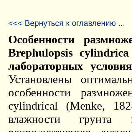
<<< Вернуться к оглавлению ...
Особенности размнож
Brephulopsis cylindric
лабораторных условия
Установлены оптималь
особенности размноже
cylindrical (Menke, 18
влажности грунта