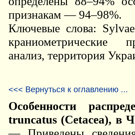
определены 88–94% ос
признакам — 94–98%.
Ключевые слова: Sylvae
краниометрические п
анализ, территория Укра
<<< Вернуться к оглавлению ...
Особенности распред
truncatus (Cetacea), в
— Приведены сведения