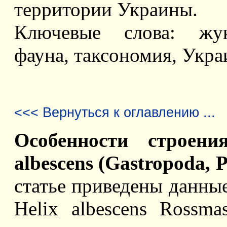
территории Украины.
Ключевые слова: жуки
фауна, таксономия, Укра
<<< Вернуться к оглавлению ...
Особенности строени
albescens (Gastropoda, 
статье приведены данны
Helix albescens Rossma