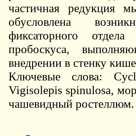
частичная редукция м
обусловлена возникн
фиксаторного отдела
пробоскуса, выполня
внедрении в стенку кише
Ключевые слова: Cyclo
Vigisolepis spinulosa, м
чашевидный ростеллюм.