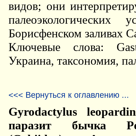
видов; они интерпретир
палеоэкологических 
Борисфенском заливах С
Ключевые слова: Gast
Украина, таксономия, па
<<< Вернуться к оглавлению ...
Gyrodactylus leopard
паразит бычка Pom