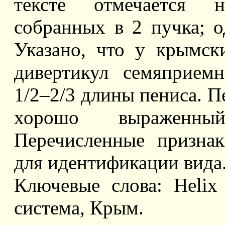
тексте отмечается н
собранных в 2 пучка; о
Указано, что у крымски
дивертикул семяприемн
1/2–2/3 длины пениса. П
хорошо выраженны
Перечисленные призна
для идентификации вида
Ключевые слова: Helix a
система, Крым.