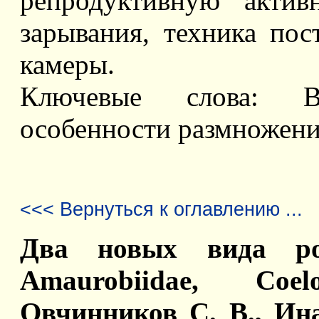
репродуктивную актив
зарывания, техника пос
камеры.
Ключевые слова: Bre
особенности размножения
<<< Вернуться к оглавлению ...
Два новых вида род
Amaurobiidae, Coe
Овчинников С. В., Ин