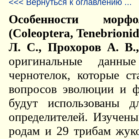
<<< Вернуться к оглавлению ...
Особенности морфо
(Coleoptera, Tenebrion
Л. С., Прохоров А. В.
оригинальные данны
чернотелок, которые с
вопросов эволюции и ф
будут использованы д
определителей. Изучены
родам и 29 трибам жук