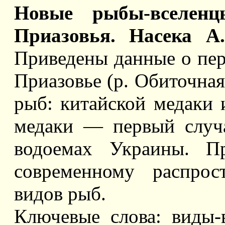
Новые рыбы-вселенц
Приазовья. Насека А
Приведены данные о пе
Приазовье (р. Обиточная
рыб: китайской медаки 
медаки — первый случа
водоемах Украины. Пр
современному распрос
видов рыб.
Ключевые слова: виды-в