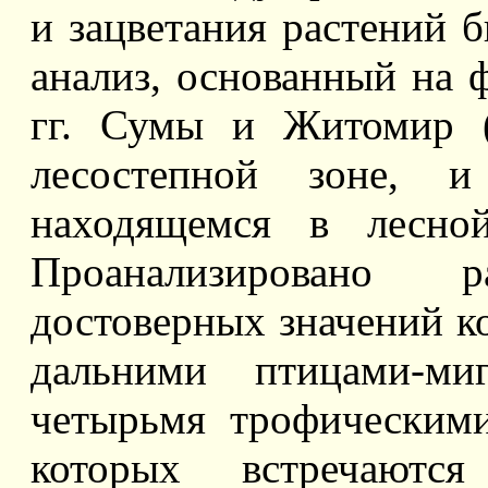
и зацветания растений 
анализ, основанный на 
гг. Сумы и Житомир (
лесостепной зоне, и
находящемся в лесно
Проанализировано р
достоверных значений 
дальними птицами-ми
четырьмя трофическим
которых встречаютс