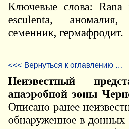
Ключевые слова: Rana ri
esculenta, аномалия,
семенник, гермафродит.
<<< Вернуться к оглавлению ...
Неизвестный предс
анаэробной зоны Черно
Описано ранее неизвест
обнаруженное в донных 