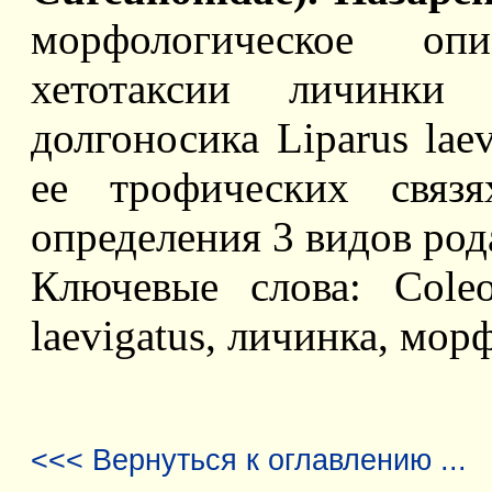
морфологическое оп
хетотаксии личинки 
долгоносика Liparus laev
ее трофических связя
определения 3 видов рода
Ключевые слова: Coleop
laevigatus, личинка, мор
<<< Вернуться к оглавлению ...