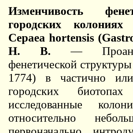
Изменчивость фен
городских колониях 
Cepaea hortensis (Gast
Н. В.
— Проанали
фенетической структуры к
1774) в частично или
городских биотопах
исследованные колон
относительно неболь
первоначально интрод