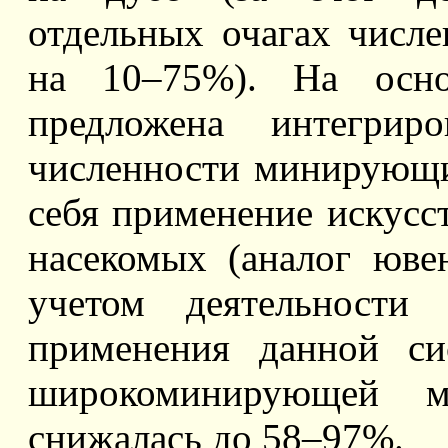
отдельных очагах числе
на 10–75%). На осно
предложена интегриро
численности минирующи
себя применение искусс
насекомых (аналог юве
учетом деятельности 
применения данной си
широкоминирующей м
снижалась до 58–97%.