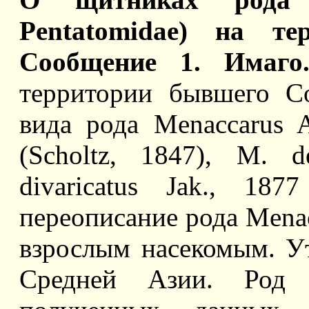
Pentatomidae) на т
Сообщение 1. Имаг
территории бывшего С
вида рода Menaccarus A
(Scholtz, 1847), M. d
divaricatus Jak., 187
переописание рода Menac
взрослым насекомым. У
Средней Азии. Род 