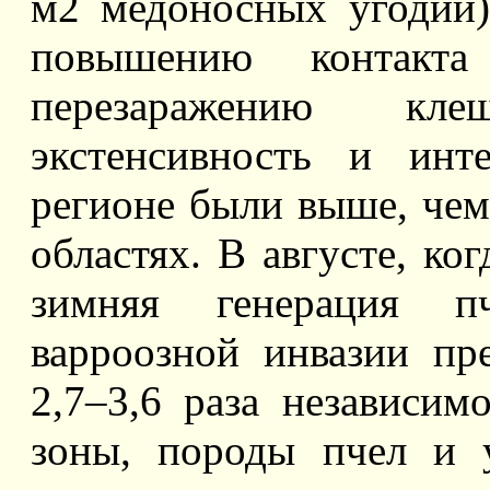
м2 медоносных угодий
повышению контак
перезаражению кле
экстенсивность и инт
регионе были выше, чем
областях. В августе, ко
зимняя генерация пч
варроозной инвазии п
2,7–3,6 раза независим
зоны, породы пчел и 