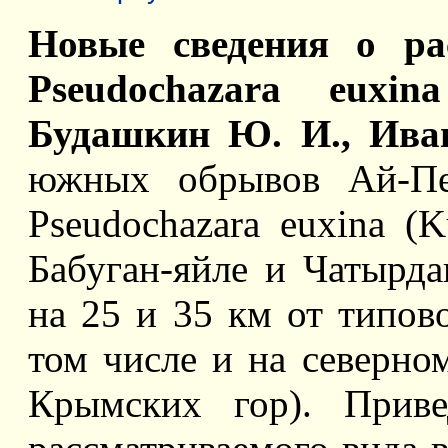
Новые сведения о ра
Pseudochazara euxina
Будашкин Ю. И., Ива
южных обрывов Ай-Пе
Pseudochazara euxina (
Бабуган-яйле и Чатырда
на 25 и 35 км от типов
том числе и на северно
Крымских гор). Приве