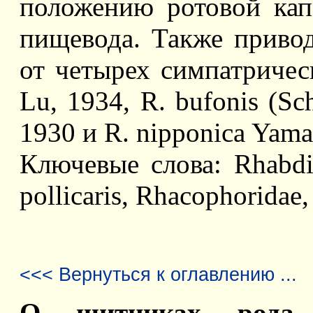
положению ротовой кап
пищевода. Также привод
от четырех симпатричес
Lu, 1934, R. bufonis (Sch
1930 и R. nipponica Yama
Ключевые слова: Rhabdia
pollicaris, Rhacophoridae,
<<< Вернуться к оглавлению ...
О щитниках рода Me