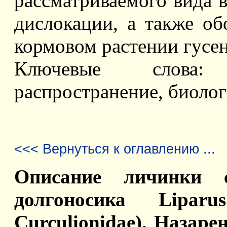
рассматриваемого вида в
дислокации, а также о
кормовом растении гусе
Ключевые слова: 
распространение, биолог
<<< Вернуться к оглавлению ...
Описание личинки с
долгоносика Liparus
Curculionidae). Назаре