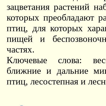
зацветания растений на
которых преобладают ра
птиц, для которых хара
пищей и беспозвоноч
частях.
Ключевые слова: весе
ближние и дальние ми
птиц, лесостепная и лес