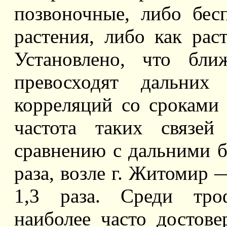
позвоночные, либо бес
растения, либо как рас
Установлено, что бли
превосходят дальних
корреляций со сроками 
частота таких связе
сравнению с дальними б
раза, возле г. Житомир —
1,3 раза. Среди тро
наиболее часто достов