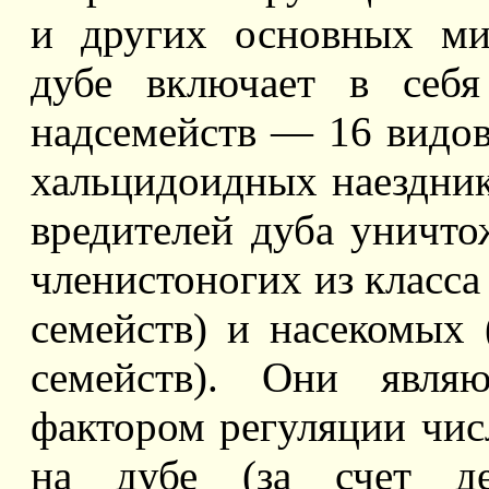
и других основных м
дубе включает в себя
надсемейств — 16 видо
хальцидоидных наездни
вредителей дуба уничт
членистоногих из класса
семейств) и насекомых 
семейств). Они являю
фактором регуляции чи
на дубе (за счет де