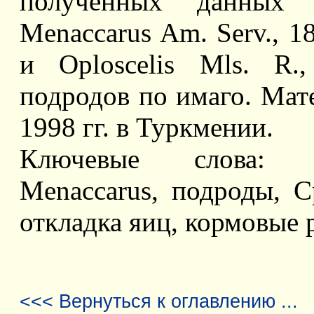
полученных данных 
Menaccarus Am. Serv., 18
и Oploscelis Mls. R.
подродов по имаго. Мат
1998 гг. в Туркмении.
Ключевые слова: Het
Menaccarus, подроды, С
откладка яиц, кормовые 
<<< Вернуться к оглавлению ...