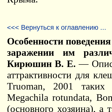
<<< Вернуться к оглавлению ...
Особенности поведения 
заражении им различ
Кирюшин В. Е.
— Oписа
аттрактивности для клеща
Truoman, 2001 таких 
Megachila rotundata, Bomb
(основного хозяина), а 