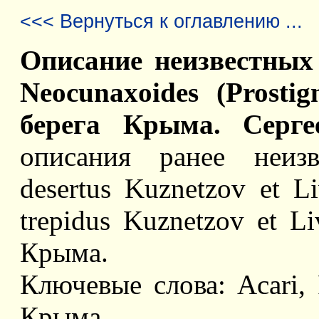
<<< Вернуться к оглавлению ...
Описание неизвестных
Neocunaxoides (Prosti
берега Крыма. Серге
описания ранее неизв
desertus Kuznetzov et L
trepidus Kuznetzov et L
Крыма.
Ключевые слова: Acari, 
Крыма.