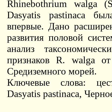
Rhinebothrium walga (S
Dasyatis pastinaca б
впервые. Дано расшире
развития половой сист
анализ таксономическ
признаков R. walga от
Средиземного морей.
Ключевые слова: цест
Dasyatis pastinaca, Черно