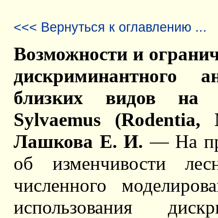
<<< Вернуться к оглавлению ...
Возможности и ограни
дискриминантного а
близких видов на
Sylvaemus (Rodentia,
Лашкова Е. И.
— На пр
об изменчивости лес
численного моделиров
использования диск