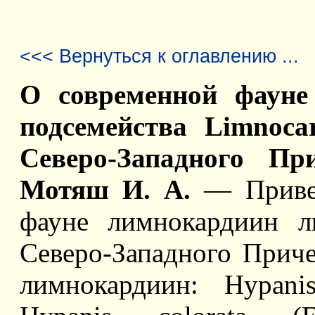
<<< Вернуться к оглавлению ...
О современной фауне
подсемейства Limnocard
Северо-Западного Пр
Мотяш И. А.
— Привед
фауне лимнокардиин л
Северо-Западного Прич
лимнокардиин: Hypanis