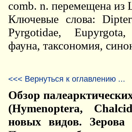
comb. n. перемещена из 
Ключевые слова: Diptera
Pyrgotidae, Eupyrgota
фауна, таксономия, сино
<<< Вернуться к оглавлению ...
Обзор палеарктических
(Hymenoptera, Chalci
новых видов. Зерова 