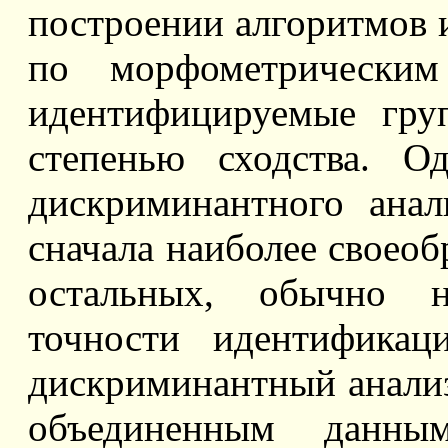
построении алгоритмов 
по морфометрическим
идентифицируемые гру
степенью сходства. О
дискриминантного ана
сначала наиболее своеоб
остальных, обычно н
точности идентификац
дискриминантный анализ
объединенным данн