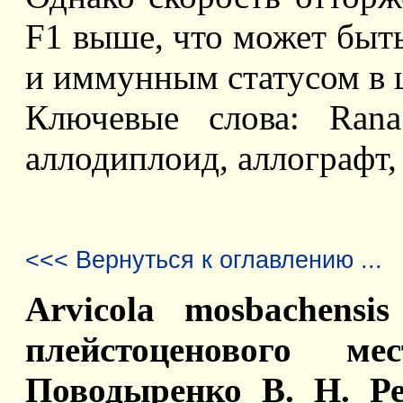
F1 выше, что может быть
и иммунным статусом в 
Ключевые слова: Rana
аллодиплоид, аллографт,
<<< Вернуться к оглавлению ...
Arvicola mosbachensis
плейстоценового ме
Поводыренко В. Н. Ре