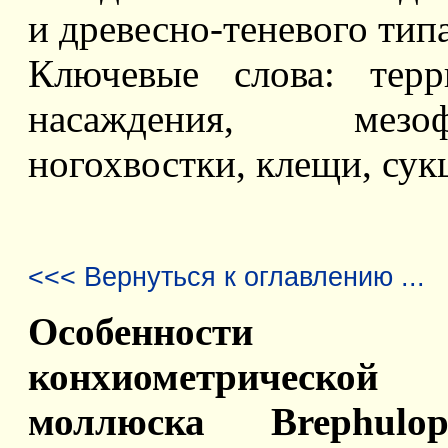
и древесно-теневого тип
Ключевые слова: терр
насаждения, мезоф
ногохвостки, клещи, сук
<<< Вернуться к оглавлению ...
Особенности вн
конхиометрической 
моллюска Brephulop