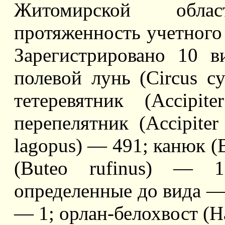
Житомирской обл
протяженность учетного
Зарегистрировано 10 
полевой лунь (Circus c
тетеревятник (Accipit
перепелятник (Accipite
lagopus) — 491; канюк (
(Buteo rufinus) — 
определенные до вида — 7
— 1; орлан-белохвост (Hal