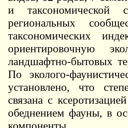
и таксономической 
региональных сообщ
таксономических инде
ориентировочную экол
ландшафтно-бытовых те
По эколого-фаунистиче
установлено, что степ
связана с ксеротизаци
обеднением фауны, в о
компоненты.