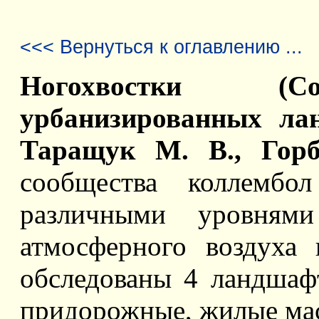
<<< Вернуться к оглавлению ...
Ногохвостки (Col
урбанизированных лан
Таращук М. В., Горб
сообщества коллемб
различными уровнями 
атмосферного воздуха
обследованы 4 ландшаф
придорожные, жилые мас