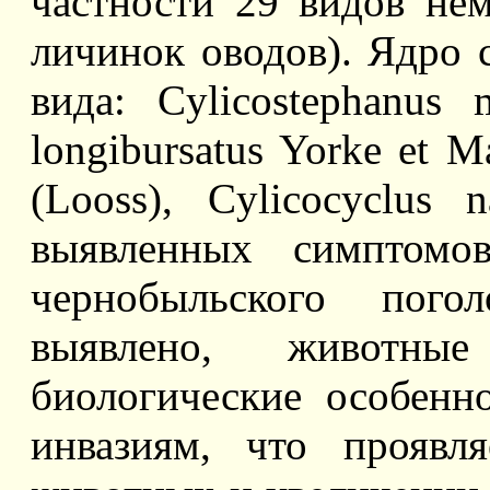
частности 29 видов нем
личинок оводов). Ядро 
вида: Cylicostephanus 
longibursatus Yorke et M
(Looss), Cylicocyclus 
выявленных симптомо
чернобыльского пог
выявлено, животные
биологические особенн
инвазиям, что проявл