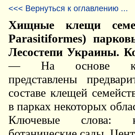
<<< Вернуться к оглавлению ...
Хищные клещи семейс
Рarasitiformes) парк
Лесостепи Украины. Ко
— На основе колл
представлены предвар
составе клещей семейства
в парках некоторых обла
Ключевые слова: кл
ботанические сады, Цент