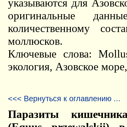
указываются для Азовск
оригинальные данн
количественному сост
моллюсков.
Ключевые слова: Mollus
экология, Азовское море
<<< Вернуться к оглавлению ...
Паразиты кишечник
(Equus przewalskii) 