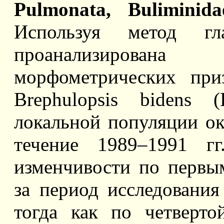
Pulmonata, Buliminid
Используя метод гл
проанализирова
морфометрических при
Brephulopsis bidens 
локальной популяции ок
течение 1989–1991 гг
изменчивости по первы
за период исследования
тогда как по четверто