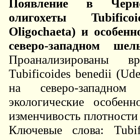
Появление в Черн
олигохеты Tubifico
Oligochaeta) и особен
северо-западном ш
Проанализированы в
Tubificoides benedii (Ud
на северо-западно
экологические особенн
изменчивость плотности
Ключевые слова: Tubifi