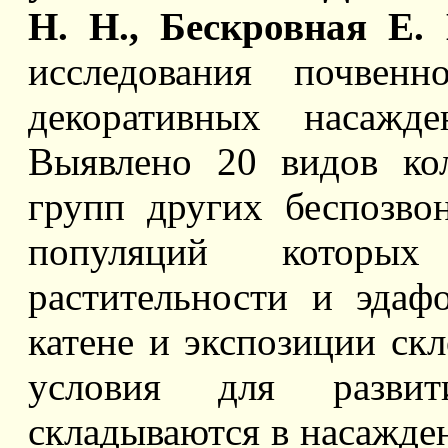
Н. Н., Бескровная Е. 
исследования почвен
декоративных насажд
Выявлено 20 видов ко
групп других беспозво
популяций которы
растительности и эдаф
катене и экспозиции ск
условия для развит
складываются в насажде