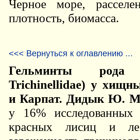
Черное море, расселен
плотность, биомасса.
<<< Вернуться к оглавлению ...
Гельминты рода T
Trichinellidae) у хи
и Карпат. Дидык Ю. М
у 16% исследованных 
красных лисиц и ле