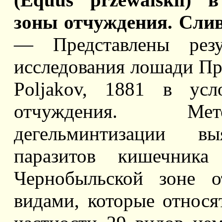
зоны отчуждения. Слив
— Представлены резул
исследования лошади Прж
Poljаkov, 1881 в усл
отчуждения. Мет
дегельминтизации в
паразитов кишечника
Чернобыльской зоне о
видами, которые относя