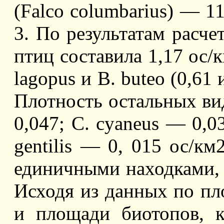
(Falco columbarius) — 11
3. По результатам расч
птиц составила 1,17 ос/к
lagopus и B. buteo (0,61 
Плотность остальных ви
0,047; C. cyaneus — 0,03
gentilis — 0, 015 ос/км
единичными находками, 
Исходя из данных по пло
и площади биотопов, 