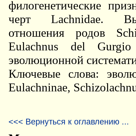
филогенетические приз
черт Lachnidae. Вы
отношения родов Schi
Eulachnus del Gurgi
эволюционной системати
Ключевые слова: эволю
Eulachninae, Schizolachnu
<<< Вернуться к оглавлению ...