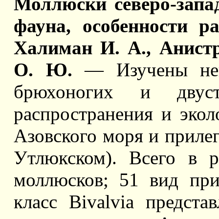
Моллюски северо-запа
фауна, особенности р
Халиман И. А., Анистр
О. Ю.
— Изучены нек
брюхоногих и двуст
распространения и экол
Азовского моря и прил
Утлюкском). Всего в 
моллюсков; 51 вид при
класс Bivalvia предст