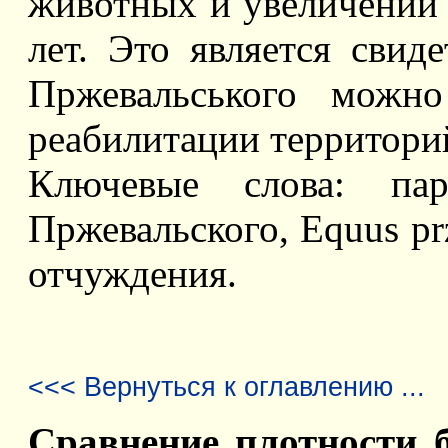
животных и увеличении 
лет. Это является свид
Пржевальського можно
реабилитации территори
Ключевые слова: пар
Пржевальского, Equus pr
отчуждения.
<<< Вернуться к оглавлению ...
Сравнение плотности 