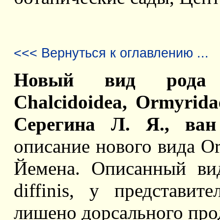
<<< Вернуться к оглавлению ...
Новый вид рода O
Chalcidoidea, Ormyrida
Серегина Л. Я., ван
описание нового вида Orm
Йемена. Описанный ви
diffinis, у представи
лишено дорсального про