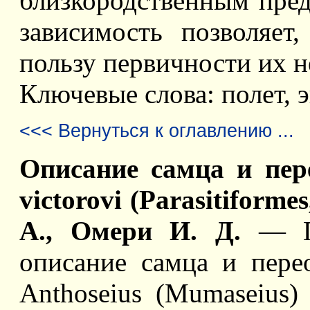
близкородственным пред
зависимость позволяет,
пользу первичности их н
Ключевые слова: полет, 
<<< Вернуться к оглавлению ...
Описание самца и пер
victorovi (Parasitiforme
А., Омери И. Д.
— Пр
описание самца и пере
Anthoseius (Mumaseius) 