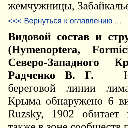
жемчужницы, Забайкалье
<<< Вернуться к оглавлению ...
Видовой состав и стр
(Hymenoptera, Formi
Северо-Западного 
Радченко В. Г.
— На 
береговой линии лима
Крыма обнаружено 6 ви
Ruzsky, 1902 обитает 
также в зоне сообществ 