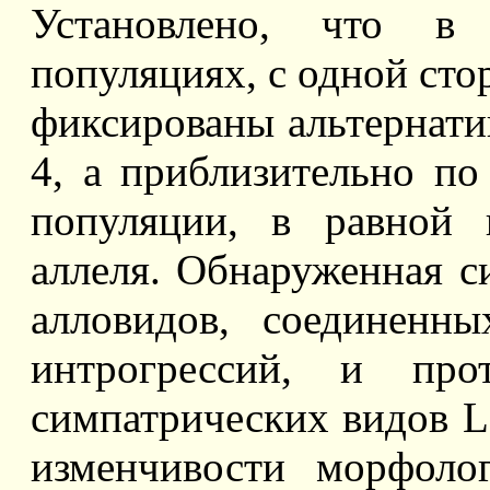
Установлено, что в
популяциях, с одной стор
фиксированы альтернатив
4, а приблизительно по
популяции, в равной 
аллеля. Обнаруженная с
алловидов, соединенн
интрогрессий, и про
симпатрических видов L. s
изменчивости морфолог