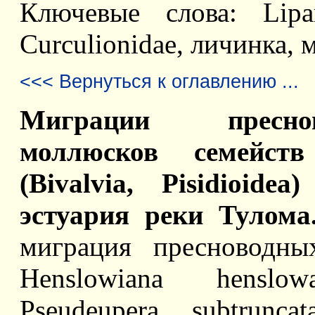
Ключевые слова: Liparu
Curculionidae, личинка, 
<<< Вернуться к оглавлению ...
Миграции пресно
моллюсков семейств 
(Bivalvia, Pisidioid
эстуария реки Тулома
миграция пресноводны
Henslowiana henslow
Pseudeupera subtrunca