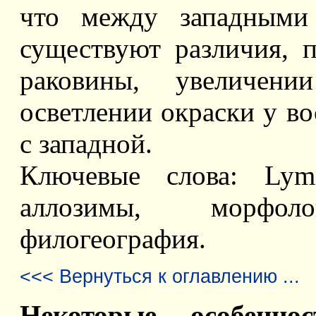
что между западными
существуют различия, 
раковины, увеличени
осветлении окраски у в
с западной.
Ключевые слова: Lymna
аллозимы, морфолог
филогеография.
<<< Вернуться к оглавлению ...
Некоторые особенно