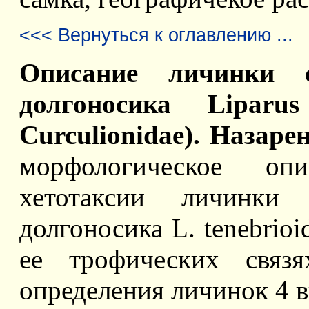
<<< Вернуться к оглавлению ...
Описание личинки с
долгоносика Liparus 
Curculionidae). Назаре
морфологическое оп
хетотаксии личинки 
долгоносика L. tenebrioid
ее трофических связя
определения личинок 4 в