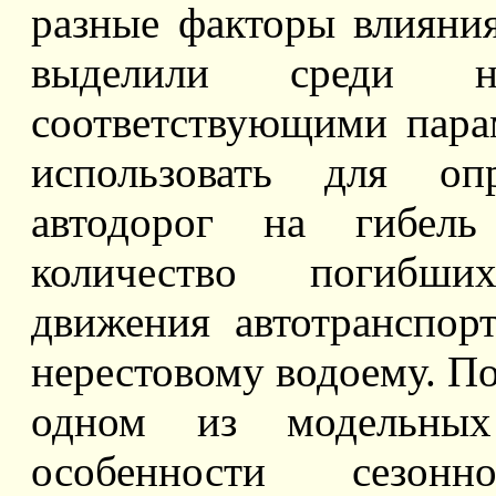
разные факторы влияни
выделили среди 
соответствующими пара
использовать для оп
автодорог на гибель
количество погибши
движения автотранспор
нерестовому водоему. П
одном из модельных
особенности сезон