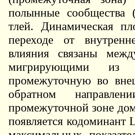
полынные сообщества 
тлей. Динамическая пл
переходе от внутрен
влияния связаны межд
мигрирующими из 
промежуточную во вне
обратном направл
промежуточной зоне дом
появляется кодоминант L
максимальных показате