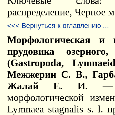
Ключевые слова: 
распределение, Черное м
<<< Вернуться к оглавлению ...
Морфологическая и г
прудовика озерного,
(Gastropoda, Lymnaei
Межжерин С. В., Гарб
Жалай Е. И.
— А
морфологической измен
Lymnaea stagnalis s. l.