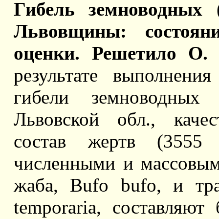
Гибель земноводных (
Львовщины: состоян
оценки. Решетило О.
результате выполнени
гибели земноводных 
Львовской обл., каче
состав жертв (3555 
численными и массовым
жаба, Bufo bufo, и тр
temporaria, составляют