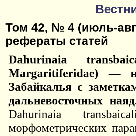
Вестни
Том 42, № 4 (июль-авг
рефераты статей
Dahurinaia transbai
Margaritiferidae) —
Забайкалья с заметка
дальневосточных ная
Dahurinaia transbai
морфометрических пара