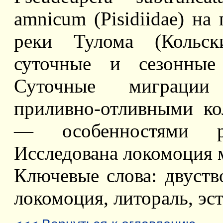
amnicum (Pisidiidae) на
реки Тулома (Кольск
суточные и сезонные
Суточные миграции
приливно-отливными ко
— особенностями р
Исследована локомоция 
Ключевые слова: двуств
локомоция, литораль, эс