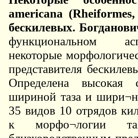
americana (Rheiformes
бескилевых. Богданови
функциональном асп
некоторые морфологичес
представителя бескилев
Определена высокая 
шириной таза и шири¬н
35 видов 10 отрядов ки
к морфо¬логии т