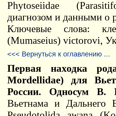
Phytoseiidae (Parasi
диагнозом и данными о 
Ключевые слова: клещ
(Mumaseius) victorovi, У
<<< Вернуться к оглавлению ...
Первая находка рода 
Mordellidae) для Вье
России. Односум В. 
Вьетнама и Дальнего 
Pseudotolida awana (Ko