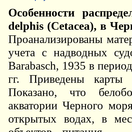
Особенности распреде
delphis (Cetacea), в Ч
Проанализированы матер
учета с надводных суд
Barabasch, 1935 в перио
гг. Приведены карты 
Показано, что белоб
акватории Черного моря
открытых водах, в ме
объектов питания — 