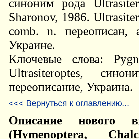
синоним рода Ultrasiter
Sharonov, 1986. Ultrasite
comb. n. переописан,
Украине.
Ключевые слова: Pygme
Ultrasiteroptes, синон
переописание, Украина.
<<< Вернуться к оглавлению...
Описание нового ви
(Hymenoptera, Chalc