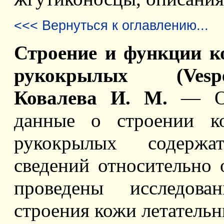
<<< Вернуться к оглавлению...
Строение и функции к
рукокрылых (Vespert
Ковалева И. М.
— Оп
данные о строении ко
рукокрылых содержа
сведений отноcительно 
проведены исследован
строения кожи летательн