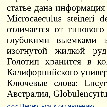
статье дана информация 
Microcaeculus steineri 
отличается от типовог
глубокими выемками в
изогнутой жилкой руд
Голотип хранится в ко
Калифорнийского универ
Ключевые слова: Encyrt
Австралия, Globulencyrtus
<<< Вернуться к оглавлению...