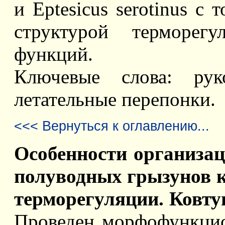
и Eptesicus serotinus с
структурой терморегу
функций.
Ключевые слова: руко
летательные перепонки.
<<< Вернуться к оглавлению...
Особенности организац
полуводных грызунов к
терморегуляции. Ковтун
Проведен морфофункцио