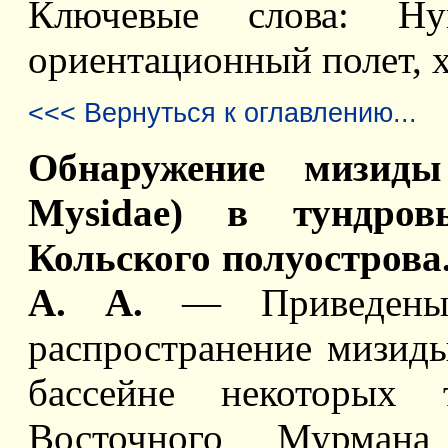
Ключевые слова: Hym
ориентационный полет, 
<<< Вернуться к оглавлению...
Обнаружение мизиды M
Mysidae) в тундровы
Кольского полуострова.
А. А.
— Привeдены
распространение мизиды 
бассейне некоторых
Восточного Мурмана 