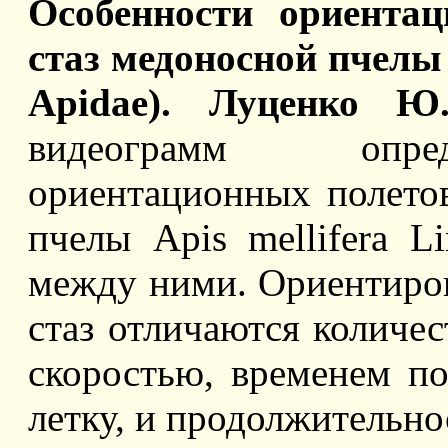
Oсобенности ориентац
стаз медоносной пчелы 
Apidae). Луценко Ю
видеограмм опред
ориентационных полето
пчелы Apis mellifera L
между ними. Ориентиро
стаз отличаются количе
скоростью, временем по
летку, и продолжительно