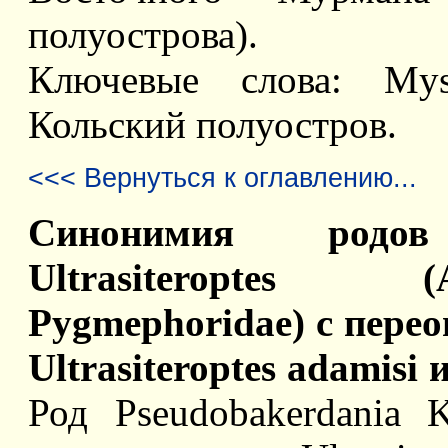
полуострова).
Ключевые слова: Mysi
Кольский полуостров.
<<< Вернуться к оглавлению...
Синонимия родов
Ultrasiteroptes (
Pygmephoridae) с пере
Ultrasiteroptes adamisi
Род Pseudobakerdania K