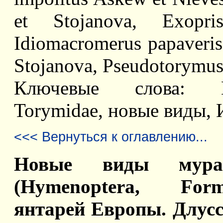
et Stojanova, Exopri
Idiomacromerus papaveris
Stojanova, Pseudotorymus 
Ключевые слова: Hy
Torymidae, новые виды, 
<<< Вернуться к оглавлению...
Новые виды мурав
(Hymenoptera, Form
янтарей Европы. Длусс