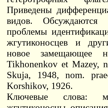
Приведены дифференци
видов. Обсуждаются н
проблемы идентификац
жгутиконосцев и друг
новое замещающее наз
Tikhonenkov et Mazey, n
Skuja, 1948, nom. prae
Korshikov, 1926.
Ключевые слова: мо
жгутиконосцы, описания