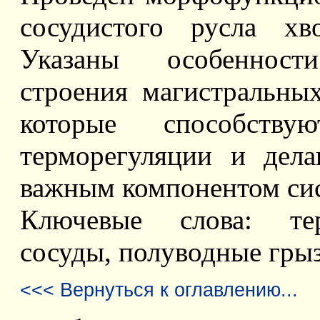
сосудистого русла хв
Указаны особенности 
строения магистральны
которые способств
терморегуляции и дела
важным компонентом си
Ключевые слова: тер
сосуды, полуводные грыз
<<< Вернуться к оглавлению...