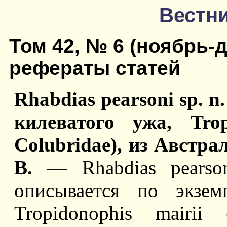
Вестни
Том 42, № 6 (ноябрь-
рефераты статей
Rhabdias pearsoni sp. n
килеватого ужа, Tropi
Colubridae), из Австра
В.
— Rhabdias pearson
описывается по экзем
Tropidonophis mairii