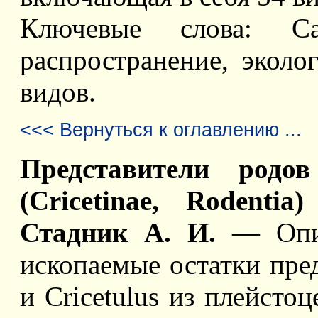
Ключевые слова: Car
распространение, эколо
видов.
<<< Вернуться к оглавлению ...
Представители родов 
(Cricetinae, Rodenti
Стадник А. И.
— Опис
ископаемые остатки пред
и Сricetulus из плейст