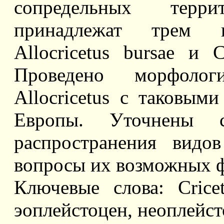
сопредельных терр
принадлежат трем ви
Allocricetus bursae и Сr
Проведено морфолог
Allocricetus с таковым
Европы. Уточнены ст
распространения видо
вопросы их возможных 
Ключевые слова: Cricetin
эоплейстоцен, неоплейст