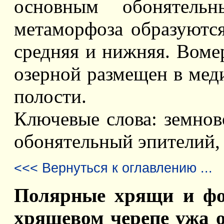
основным обонятель
метаморфоза образуютс
средняя и нижняя. Воме
озерной размещен в мед
полости.
Ключевые слова: земнов
обонятельный эпителий,
<<< Вернуться к оглавлению ...
Полярные хрящи и форм
хрящевом черепе ужа о