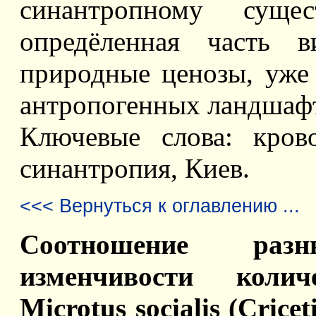
синантропному сущес
опредёленная часть в
природные ценозы, уже
антропогенных ландшаф
Ключевые слова: крово
синантропия, Киев.
<<< Вернуться к оглавлению ...
Соотношение раз
изменчивости коли
Microtus socialis (Cric