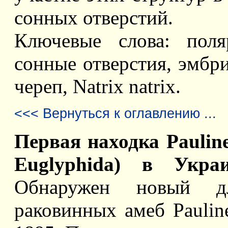
сонных отверстий.
Ключевые слова: поляр
сонные отверстия, эмбр
череп, Natrix natrix.
<<< Вернуться к оглавлению ...
Первая находка Pauline
Euglyphida) в Укра
Обнаружен новый 
раковинных амеб Pauline