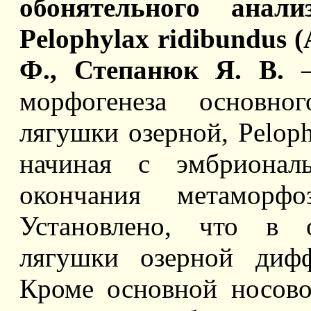
обонятельного анали
Pelophylax ridibundus 
Ф., Степанюк Я. В.
—
морфогенеза основног
лягушки озерной, Pelophy
начиная с эмбрионал
окончания метамор
Установлено, что в 
лягушки озерной дифф
Кроме основной носово