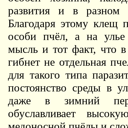
развития и в разном 
Благодаря этому клещ п
особи пчёл, а на улье
мысль и тот факт, что в
гибнет не отдельная пче
для такого типа парази
постоянство среды в у
даже в зимний пер
обуславливает высоку
медоносной пчёлы и сло