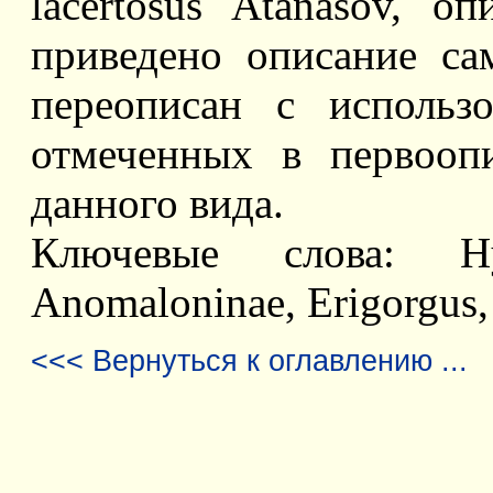
lacertosus Atanasov, о
приведено описание самц
переописан с использ
отмеченных в первооп
данного вида.
Ключевые слова: Hym
Anomaloninae, Erigorgus,
<<< Вернуться к оглавлению ...