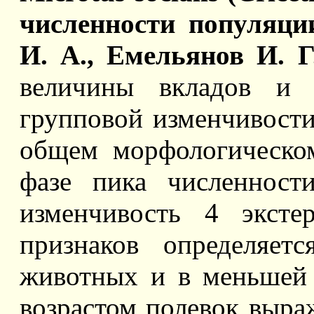
численности популяци
И. А., Емельянов И. Г
величины вкладов и 
групповой изменчивости
общем морфологическом
фазе пика численност
изменчивость 4 эксте
признаков определяетс
животных и в меньшей 
возрастом полевок выра