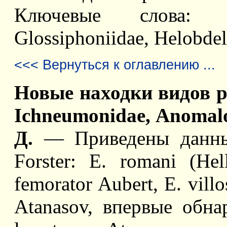
Ключевые слова: 
Glossiphoniidae, Helobdel
<<< Вернуться к оглавлению ...
Новые находки видов р
Ichneumonidae, Anomal
Д.
— Приведены данные
Forster: E. romani (Hell
femorator Aubert, E. villo
Atanasov, впервые обн