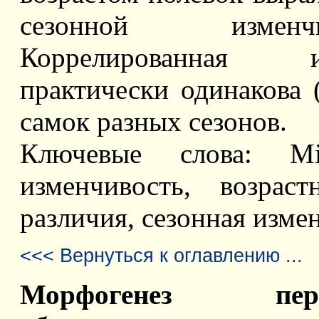
сезонной изменчи
Коррелированная и
практически одинакова 
самок разных сезонов.
Ключевые слова: Micr
изменчивость, возрас
различия, сезонная изме
<<< Вернуться к оглавлению ...
Морфогенез пери