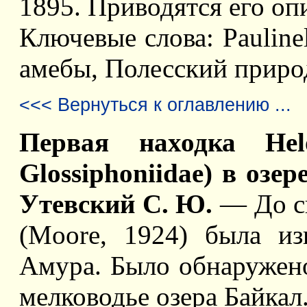
1895. Приводятся его оп
Ключевые слова: Pauline
амебы, Полесский приро
<<< Вернуться к оглавлению ...
Первая находка Helo
Glossiphoniidae) в озе
Утевский С. Ю.
— До си
(Moore, 1924) была из
Амура. Было обнаружено,
мелководье озера Байкал