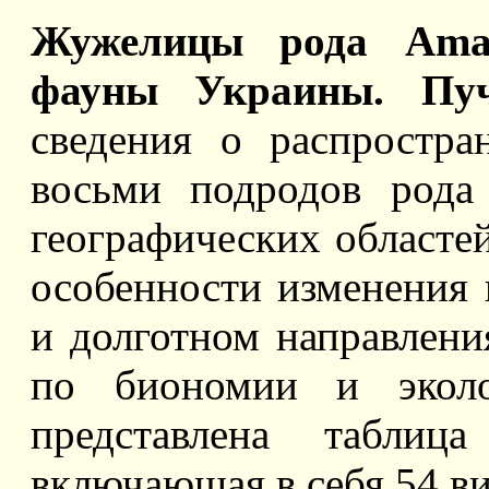
Жужелицы рода Amara
фауны Украины. Пу
сведения о распростр
восьми подродов рода
географических областе
особенности изменения 
и долготном направлен
по биономии и эколо
представлена таблиц
включающая в себя 54 ви