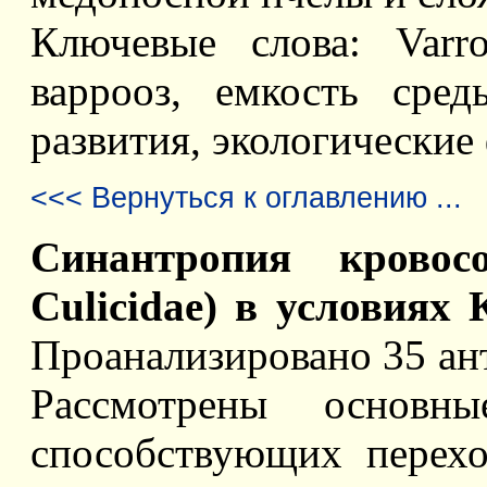
Ключевые слова: Varroa
варрооз, емкость сре
развития, экологические
<<< Вернуться к оглавлению ...
Синантропия кровосо
Culicidae) в условиях
Проанализировано 35 ан
Рассмотрены основны
способствующих перех