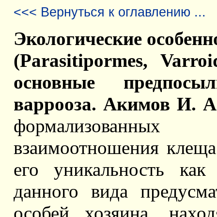
<<< Вернуться к оглавлению ...
Экологические особенно
(Parasitipormes, Varr
основные предпосы
варрооза. Акимов И. А
формализованных 
взаимоотношения клеща 
его уникальность как
данного вида предусма
особей хозяина, нахо