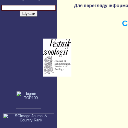
Для перегляду інформац
С